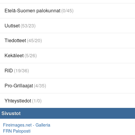
Etelä-Suomen palokunnat
(0/45)
Uutiset
(53/23)
Tiedotteet
(45/20)
Kekäleet
(5/26)
RID
(19/36)
Pro-Grillaajat
(4/35)
Yhteystiedot
(1/0)
Sivustot
Fireimages.net - Galleria
FRN Paloposti