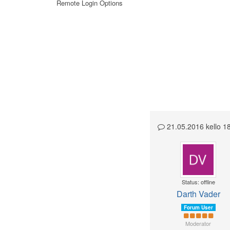
Remote Login Options
21.05.2016 kello 
Status: offline
Darth Vader
Forum User
Moderator