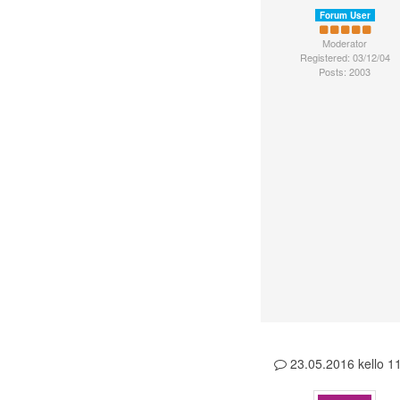
Forum User
Moderator
Registered: 03/12/04
Posts: 2003
23.05.2016 kello 