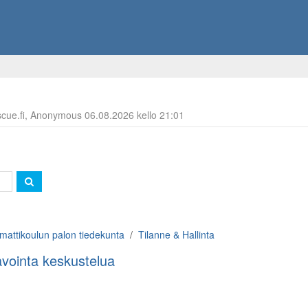
escue.fi, Anonymous 06.08.2026 kello 21:01
attikoulun palon tiedekunta
Tilanne & Hallinta
vointa keskustelua