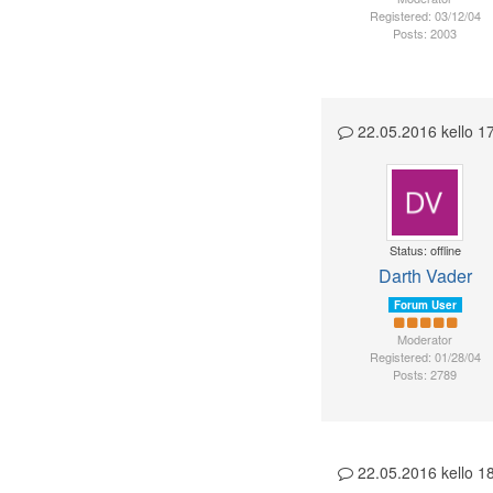
Registered: 03/12/04
Posts: 2003
22.05.2016 kello 
Status: offline
Darth Vader
Forum User
Moderator
Registered: 01/28/04
Posts: 2789
22.05.2016 kello 