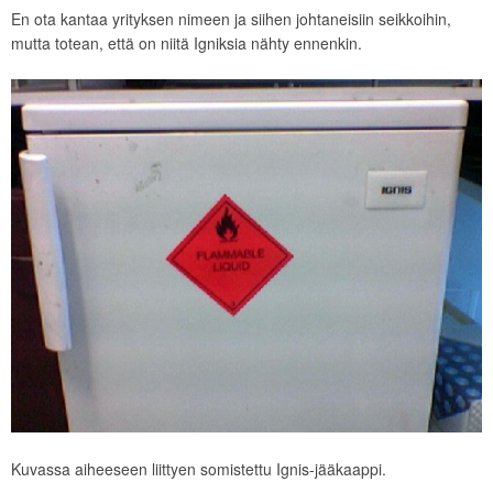
En ota kantaa yrityksen nimeen ja siihen johtaneisiin seikkoihin,
mutta totean, että on niitä Igniksia nähty ennenkin.
Kuvassa aiheeseen liittyen somistettu Ignis-jääkaappi.