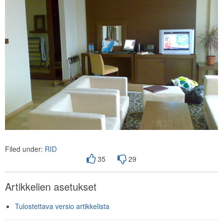
Filed under:
RID
35
29
Artikkelien asetukset
Tulostettava versio artikkelista