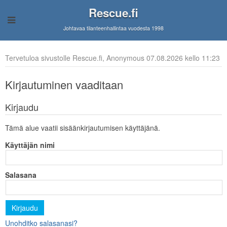
Rescue.fi
Johtavaa tilanteenhallintaa vuodesta 1998
Tervetuloa sivustolle Rescue.fi, Anonymous 07.08.2026 kello 11:23
Kirjautuminen vaaditaan
Kirjaudu
Tämä alue vaatii sisäänkirjautumisen käyttäjänä.
Käyttäjän nimi
Salasana
Kirjaudu
Unohditko salasanasi?