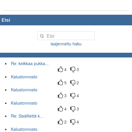
Etsi
laajennettu haku
Re: keikkaa pukka...
4
3
Kalustonnosto
5
2
Kalustonnosto
3
4
Kalustonnosto
4
3
Re: Sisäfilettä k...
2
4
Kalustonnosto