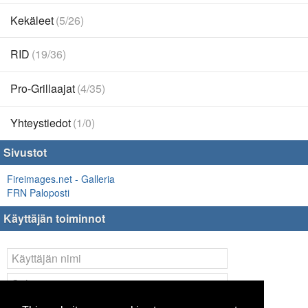
Kekäleet
(5/26)
RID
(19/36)
Pro-Grillaajat
(4/35)
Yhteystiedot
(1/0)
Sivustot
Fireimages.net - Galleria
FRN Paloposti
Käyttäjän toiminnot