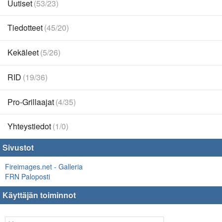
Uutiset
(53/23)
Tiedotteet
(45/20)
Kekäleet
(5/26)
RID
(19/36)
Pro-Grillaajat
(4/35)
Yhteystiedot
(1/0)
Sivustot
Fireimages.net - Galleria
FRN Paloposti
Käyttäjän toiminnot