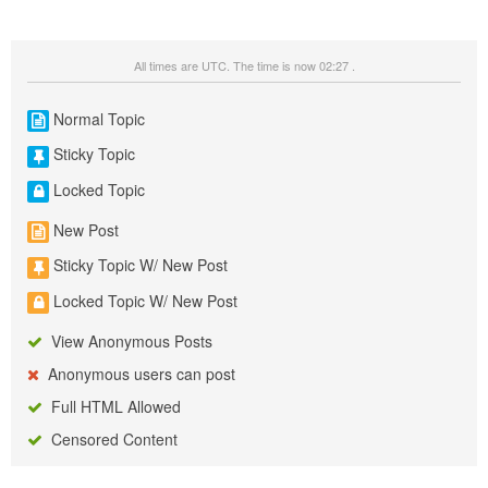
All times are UTC. The time is now 02:27 .
Normal Topic
Sticky Topic
Locked Topic
New Post
Sticky Topic W/ New Post
Locked Topic W/ New Post
View Anonymous Posts
Anonymous users can post
Full HTML Allowed
Censored Content