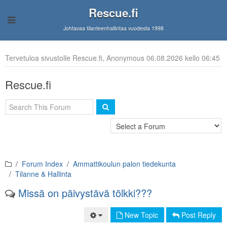
Rescue.fi
Johtavaa tilanteenhallintaa vuodesta 1998
Tervetuloa sivustolle Rescue.fi, Anonymous 06.08.2026 kello 06:45
Rescue.fi
Forum Index
Ammattikoulun palon tiedekunta
Tilanne & Hallinta
Missä on päivystävä tölkki???
New Topic
Post Reply