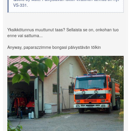
VS-331.
Yksikkötunnus muuttunut taas? Sellaista se on, onkohan tuo
enne vai sattuma...
Anyway, paparazzimme bongasi päivystävän tölkin