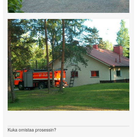
Kuka omistaa prosessin?