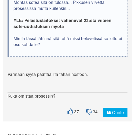
Montas sotea sitä on tulossa... Pikkusen viivettä
prosessissa mutta kuitenkin...
YLE: Pelastuslaitokset vähenevät 22:sta viiteen
sote-uudistuksen myötä
Mietin tässä lähinnä sitä, että miksi helevetissä se lotto ei
osu kohdalle?
Varmaan syytä päättää ilta tähän nostoon.
Kuka omistaa prosessin?
37
34
Quote