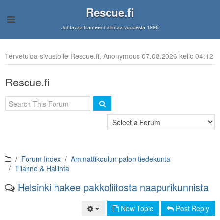
Rescue.fi
Johtavaa tilanteenhallintaa vuodesta 1998
Tervetuloa sivustolle Rescue.fi, Anonymous 07.08.2026 kello 04:12
Rescue.fi
Forum Index
Ammattikoulun palon tiedekunta
Tilanne & Hallinta
Helsinki hakee pakkoliitosta naapurikunnista
New Topic
Post Reply