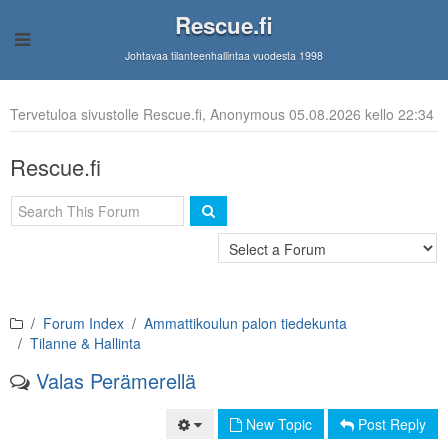
Rescue.fi
Johtavaa tilanteenhallintaa vuodesta 1998
Tervetuloa sivustolle Rescue.fi, Anonymous 05.08.2026 kello 22:34
Rescue.fi
Forum Index
Ammattikoulun palon tiedekunta
Tilanne & Hallinta
Valas Perämerellä
New Topic
Post Reply