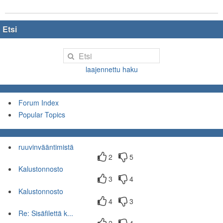
Etsi
laajennettu haku
Forum Index
Popular Topics
ruuvinvääntimistä
2
5
Kalustonnosto
3
4
Kalustonnosto
4
3
Re: Sisäfilettä k...