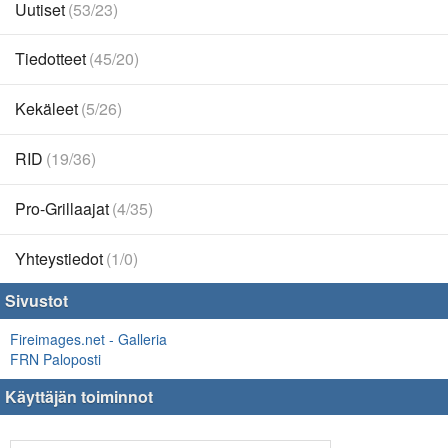
Uutiset
(53/23)
Tiedotteet
(45/20)
Kekäleet
(5/26)
RID
(19/36)
Pro-Grillaajat
(4/35)
Yhteystiedot
(1/0)
Sivustot
Fireimages.net - Galleria
FRN Paloposti
Käyttäjän toiminnot