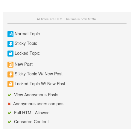
All times are UTC. The time is now 10:34 .
Normal Topic
Sticky Topic
Locked Topic
New Post
Sticky Topic W/ New Post
Locked Topic W/ New Post
View Anonymous Posts
Anonymous users can post
Full HTML Allowed
Censored Content