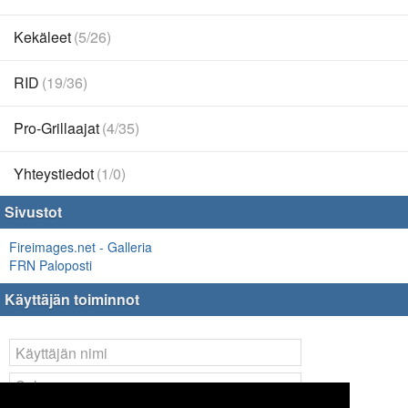
Kekäleet
(5/26)
RID
(19/36)
Pro-Grillaajat
(4/35)
Yhteystiedot
(1/0)
Sivustot
Fireimages.net - Galleria
FRN Paloposti
Käyttäjän toiminnot