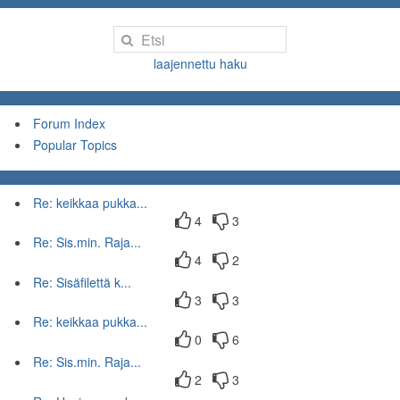
laajennettu haku
Forum Index
Popular Topics
Re: keikkaa pukka...
4
3
Re: Sis.min. Raja...
4
2
Re: Sisäfilettä k...
3
3
Re: keikkaa pukka...
0
6
Re: Sis.min. Raja...
2
3