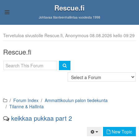
Rescue.fi
Johtavaa tilanteenhallintaa vuodesta 1998
Tervetuloa sivustolle Rescue.fi, Anonymous 08.08.2026 kello 09:29
Rescue.fi
Forum Index
Ammattikoulun palon tiedekunta
Tilanne & Hallinta
keikkaa pukkaa part 2
New Topic