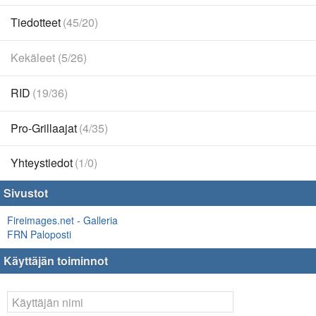
Tiedotteet
(45/20)
Kekäleet (5/26)
RID
(19/36)
Pro-Grillaajat
(4/35)
Yhteystiedot
(1/0)
Sivustot
Fireimages.net - Galleria
FRN Paloposti
Käyttäjän toiminnot