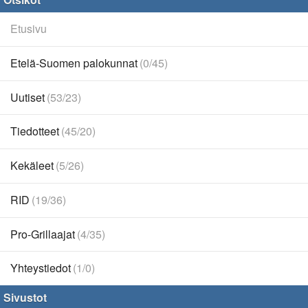
Etusivu
Etelä-Suomen palokunnat
(0/45)
Uutiset
(53/23)
Tiedotteet
(45/20)
Kekäleet
(5/26)
RID
(19/36)
Pro-Grillaajat
(4/35)
Yhteystiedot
(1/0)
Sivustot