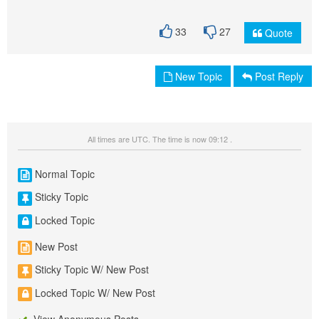
33
27
Quote
New Topic
Post Reply
All times are UTC. The time is now 09:12 .
Normal Topic
Sticky Topic
Locked Topic
New Post
Sticky Topic W/ New Post
Locked Topic W/ New Post
View Anonymous Posts