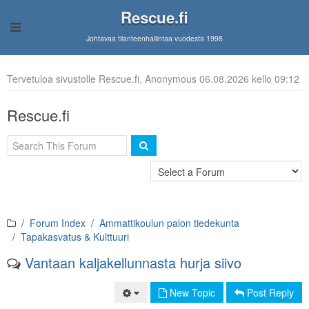
Rescue.fi
Johtavaa tilanteenhallintaa vuodesta 1998
Tervetuloa sivustolle Rescue.fi, Anonymous 06.08.2026 kello 09:12
Rescue.fi
Forum Index
Ammattikoulun palon tiedekunta
Tapakasvatus & Kulttuuri
Vantaan kaljakellunnasta hurja siivo
New Topic
Post Reply