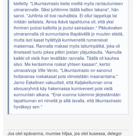
kielletty. "Liikuntavirasto kielsi meiltä myös rantautumisen
uimarannalle. Siksi juhlimme täällä kallion takana", hän
sanoi. "Juhlinta oli tosi rauhallista. Ei ollut tappeluja tai
mitään sellaista. Ainoa ikävä tapahtuma oli, että yksi
ihminen putosi kalliolta ja joutui sairaalaan." Pikkukosken
uimarannalla oli sunnuntaina iltapäivällä jo muuten siistiä,
mutta isot kasat hylättyjä kumiveneitä rumensivat
maisemaa. Rannalla makasi myös laiturinpätkä, joka oli
ilmeisesti tuotu jokea pitkin jostain yläjuoksulta. "Aamulla
kaikki oli vielä ihan levällään rannalla. Täällä oli kauhea
siivo. Me keräsimme roskat yhteen kasaan", kertoi
uimavalvoja Ville Vento. "Liikuntavirasto on sanonut
hoitavansa roskakasat pois viimeistään maanantaina."
Jarno Eskelinen vakuutteli, että Kaljakellunnan oma
siivousryhmä käy hakemassa kumiveneet pois vielä
sunnuntain aikana. "Ensi vuonna tulemme järjestämään
tapahtuman eri nimellä ja sillä tavalla, että liikuntavirasto
hyväksyy sen."
Jos olet epävarma, mumise hiljaa, jos olet kusessa, delegoi