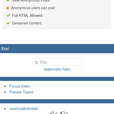
Anonymous users can post
Full HTML Allowed
Censored Content
Etsi
laajennettu haku
Forum Index
Popular Topics
ruuvinvääntimistä
2
5