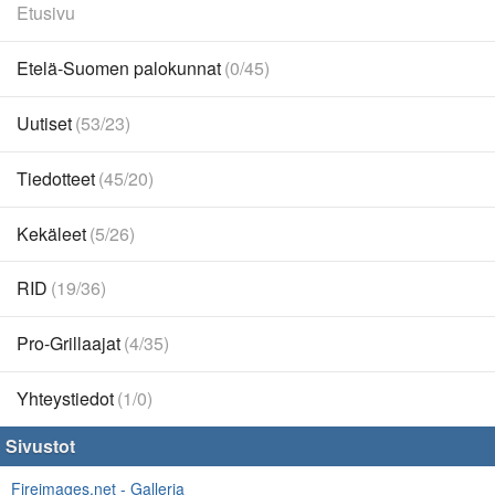
Etusivu
Etelä-Suomen palokunnat
(0/45)
Uutiset
(53/23)
Tiedotteet
(45/20)
Kekäleet
(5/26)
RID
(19/36)
Pro-Grillaajat
(4/35)
Yhteystiedot
(1/0)
Sivustot
Fireimages.net - Galleria