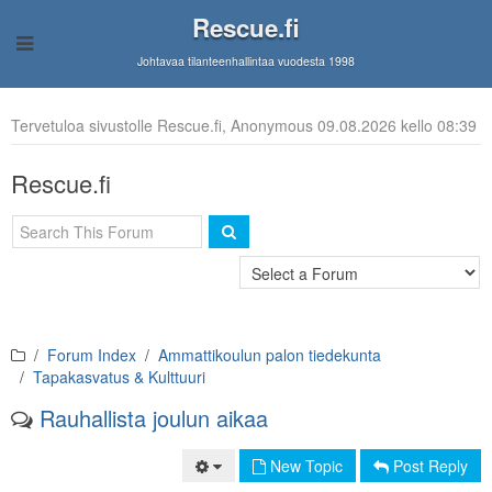
Rescue.fi
Johtavaa tilanteenhallintaa vuodesta 1998
Tervetuloa sivustolle Rescue.fi, Anonymous 09.08.2026 kello 08:39
Rescue.fi
Forum Index
Ammattikoulun palon tiedekunta
Tapakasvatus & Kulttuuri
Rauhallista joulun aikaa
New Topic
Post Reply