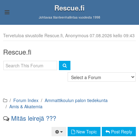
Rescue.fi
Johtavaa tilanteenhallintaa vuodesta 1998
Tervetuloa sivustolle Rescue.fi, Anonymous 07.08.2026 kello 09:43
Rescue.fi
Forum Index
Ammattikoulun palon tiedekunta
Amis & Akatemia
Mitäs leirejä ???
New Topic
Post Reply