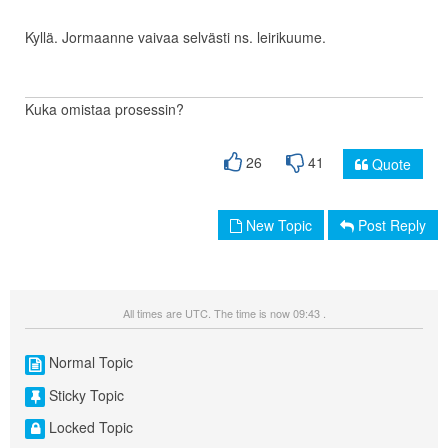
Kyllä. Jormaanne vaivaa selvästi ns. leirikuume.
Kuka omistaa prosessin?
26
41
Quote
New Topic
Post Reply
All times are UTC. The time is now 09:43 .
Normal Topic
Sticky Topic
Locked Topic