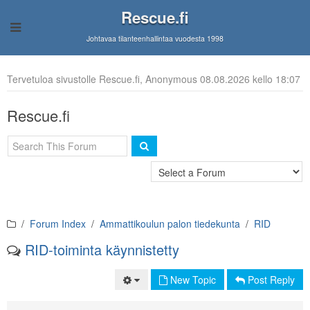
Rescue.fi
Johtavaa tilanteenhallintaa vuodesta 1998
Tervetuloa sivustolle Rescue.fi, Anonymous 08.08.2026 kello 18:07
Rescue.fi
Forum Index
Ammattikoulun palon tiedekunta
RID
RID-toiminta käynnistetty
New Topic
Post Reply