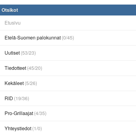
Otsikot
Etusivu
Etelä-Suomen palokunnat
(0/45)
Uutiset
(53/23)
Tiedotteet
(45/20)
Kekäleet
(5/26)
RID
(19/36)
Pro-Grillaajat
(4/35)
Yhteystiedot
(1/0)