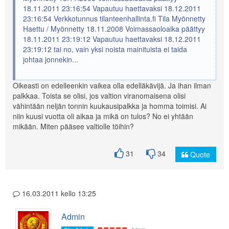
18.11.2011 23:16:54 Vapautuu haettavaksi 18.12.2011
23:16:54 Verkkotunnus tilanteenhallinta.fi Tila Myönnetty
Haettu / Myönnetty 18.11.2008 Voimassaoloaika päättyy
18.11.2011 23:19:12 Vapautuu haettavaksi 18.12.2011
23:19:12 tai no, vain yksi noista mainituista ei taida
johtaa jonnekin...
Oikeasti on edelleenkin vaikea olla edelläkävijä. Ja ihan ilman
palkkaa. Toista se olisi, jos valtion viranomaisena olisi
vähintään neljän tonnin kuukausipalkka ja homma toimisi. Ai
niin kuusi vuotta oli aikaa ja mikä on tulos? No ei yhtään
mikään. Miten pääsee valtiolle töihin?
31
34
Quote
16.03.2011 kello 13:25
Admin
Admin