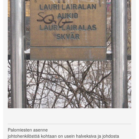
Palomiesten asenne
johtohenkilöstöä kohtaan on usein halveksiva ja johdosta