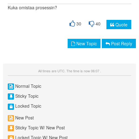
Kuka omistaa prosessin?
30
40
Quote
New Topic
Post Reply
All times are UTC. The time is now 06:07 .
Normal Topic
Sticky Topic
Locked Topic
New Post
Sticky Topic W/ New Post
Locked Topic W/ New Post