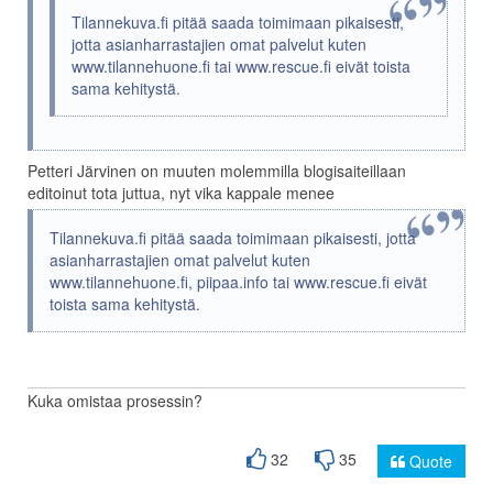
Tilannekuva.fi pitää saada toimimaan pikaisesti,
jotta asianharrastajien omat palvelut kuten
www.tilannehuone.fi tai www.rescue.fi eivät toista
sama kehitystä.
Petteri Järvinen on muuten molemmilla blogisaiteillaan
editoinut tota juttua, nyt vika kappale menee
Tilannekuva.fi pitää saada toimimaan pikaisesti, jotta
asianharrastajien omat palvelut kuten
www.tilannehuone.fi, piipaa.info tai www.rescue.fi eivät
toista sama kehitystä.
Kuka omistaa prosessin?
32
35
Quote