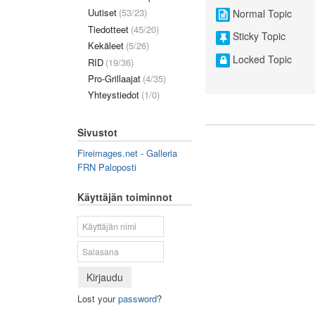
Uutiset
(53/23)
Normal Topic
Tiedotteet
(45/20)
Sticky Topic
Kekäleet
(5/26)
Locked Topic
RID
(19/36)
Pro-Grillaajat
(4/35)
Yhteystiedot
(1/0)
Sivustot
Fireimages.net - Galleria
FRN Paloposti
Käyttäjän toiminnot
Kirjaudu
Lost your
password
?