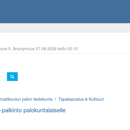
escue.fi, Anonymous 07.08.2026 kello 02:15
attikoulun palon tiedekunta
Tapakasvatus & Kulttuuri
-palkinto palokuntalaiselle