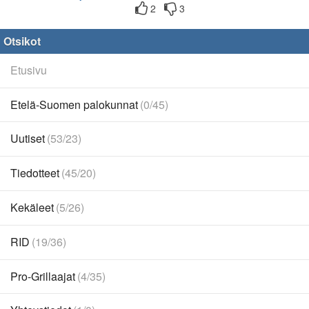
2
3
Otsikot
Etusivu
Etelä-Suomen palokunnat
(0/45)
Uutiset
(53/23)
Tiedotteet
(45/20)
Kekäleet
(5/26)
RID
(19/36)
Pro-Grillaajat
(4/35)