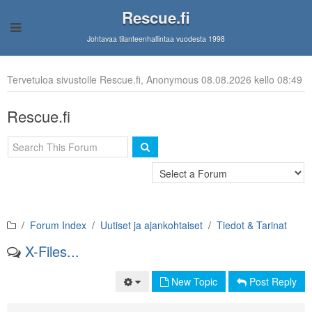
Rescue.fi
Johtavaa tilanteenhallintaa vuodesta 1998
Tervetuloa sivustolle Rescue.fi, Anonymous 08.08.2026 kello 08:49
Rescue.fi
Forum Index
Uutiset ja ajankohtaiset
Tiedot & Tarinat
X-Files...
New Topic
Post Reply