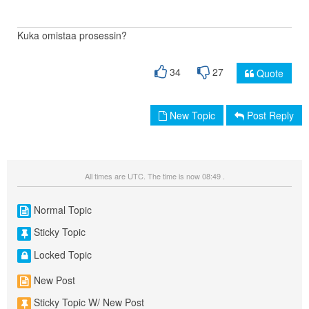
Kuka omistaa prosessin?
34
27
Quote
New Topic
Post Reply
All times are UTC. The time is now 08:49 .
Normal Topic
Sticky Topic
Locked Topic
New Post
Sticky Topic W/ New Post