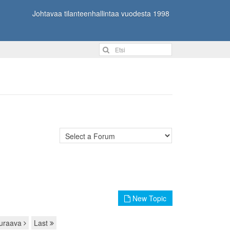
Johtavaa tilanteenhallintaa vuodesta 1998
New Topic
uraava
Last