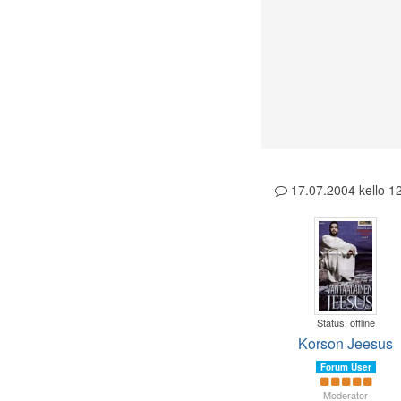
17.07.2004 kello 
Status: offline
Korson Jeesus
Forum User
Moderator