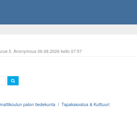
escue.fi, Anonymous 06.08.2026 kello 07:57
attikoulun palon tiedekunta
Tapakasvatus & Kulttuuri