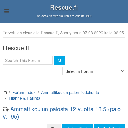
Rescue.fi
Johtavaa tilanteenhallintaa vuodesta 1998
Tervetuloa sivustolle Rescue.fi, Anonymous 07.08.2026 kello 02:25
Rescue.fi
Forum Index
Ammattikoulun palon tiedekunta
Tilanne & Hallinta
Ammattikoulun palosta 12 vuotta 18.5 (palo
v. -95)