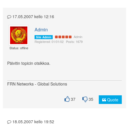
17.05.2007 kello 12:16
Admin
Admin
Site Admin
Registered: 01/01/02
Posts: 1679
Status: offline
Päivitin topicin otsikkoa.
FRN Networks - Global Solutions
37
35
Quote
18.05.2007 kello 19:52