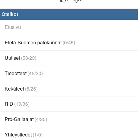
Otsikot
Etusivu
Etelä-Suomen palokunnat
(0/45)
Uutiset
(53/23)
Tiedotteet
(45/20)
Kekäleet
(5/26)
RID
(19/36)
Pro-Grillaajat
(4/35)
Yhteystiedot
(1/0)