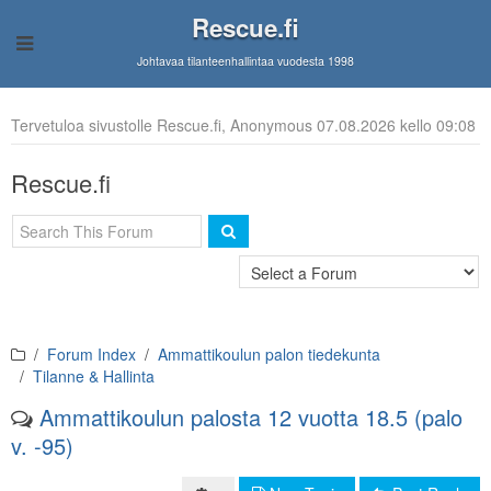
Rescue.fi
Johtavaa tilanteenhallintaa vuodesta 1998
Tervetuloa sivustolle Rescue.fi, Anonymous 07.08.2026 kello 09:08
Rescue.fi
Forum Index
Ammattikoulun palon tiedekunta
Tilanne & Hallinta
Ammattikoulun palosta 12 vuotta 18.5 (palo
v. -95)