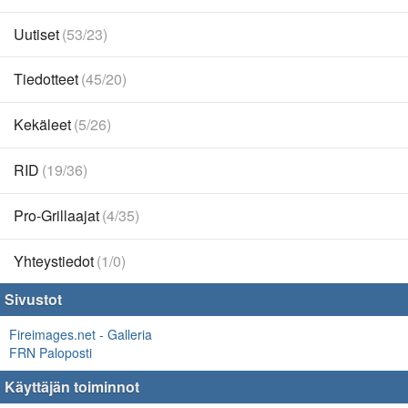
Uutiset
(53/23)
Tiedotteet
(45/20)
Kekäleet
(5/26)
RID
(19/36)
Pro-Grillaajat
(4/35)
Yhteystiedot
(1/0)
Sivustot
Fireimages.net - Galleria
FRN Paloposti
Käyttäjän toiminnot