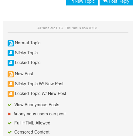
New Topic
Post Reply
All times are UTC. The time is now 09:08 .
Normal Topic
Sticky Topic
Locked Topic
New Post
Sticky Topic W/ New Post
Locked Topic W/ New Post
View Anonymous Posts
Anonymous users can post
Full HTML Allowed
Censored Content