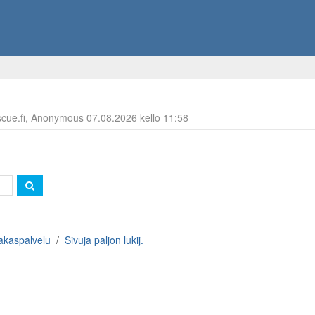
escue.fi, Anonymous 07.08.2026 kello 11:58
akaspalvelu
Sivuja paljon lukij.