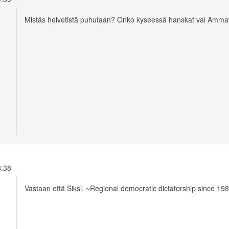
Mistäs helvetistä puhutaan? Onko kyseessä hanskat vai Ammat
08:38
Vastaan että Siksi. ~Regional democratic dictatorship since 19