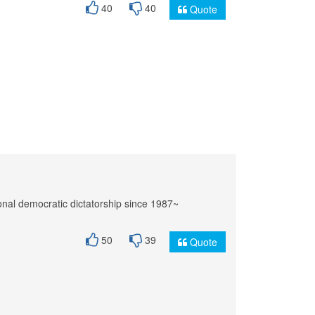
40
40
Quote
ional democratic dictatorship since 1987~
50
39
Quote