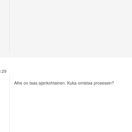
18:29
Aihe on taas ajankohtainen. Kuka omistaa prosessin?