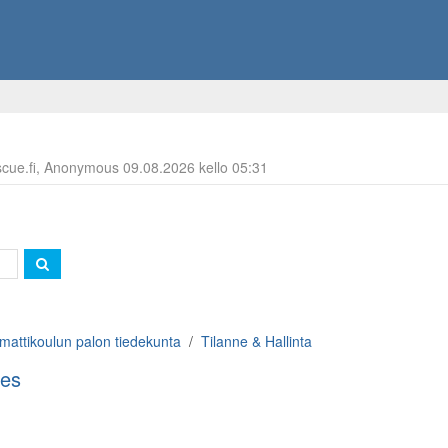
escue.fi, Anonymous 09.08.2026 kello 05:31
attikoulun palon tiedekunta
Tilanne & Hallinta
ies