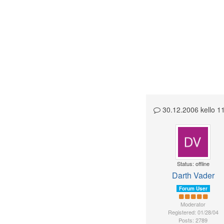
30.12.2006 kello 
Status: offline
Darth Vader
Forum User
Moderator
Registered: 01/28/04
Posts: 2789