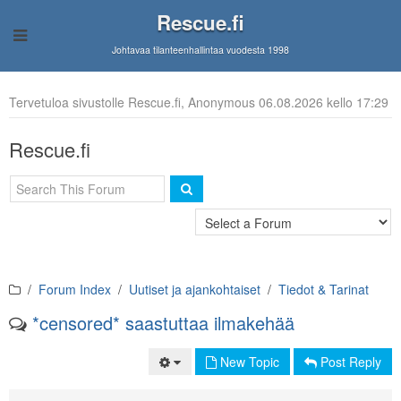
Rescue.fi
Johtavaa tilanteenhallintaa vuodesta 1998
Tervetuloa sivustolle Rescue.fi, Anonymous 06.08.2026 kello 17:29
Rescue.fi
Forum Index
Uutiset ja ajankohtaiset
Tiedot & Tarinat
*censored* saastuttaa ilmakehää
New Topic
Post Reply