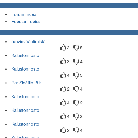
Forum Index
Popular Topics
ruuvinvääntimistä
2
5
Kalustonnosto
3
4
Kalustonnosto
4
3
Re: Sisäfilettä k...
2
4
Kalustonnosto
4
2
Kalustonnosto
4
2
Kalustonnosto
2
4
Kalustonnosto