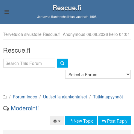
Rescue.fi
Johtavaa tilanteenhallintaa vuodesta 1998
Tervetuloa sivustolle Rescue.fi, Anonymous 09.08.2026 kello 04:04
Rescue.fi
Forum Index
Uutiset ja ajankohtaiset
Tutkintapyynnöt
Moderointi
New Topic
Post Reply