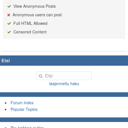
View Anonymous Posts
Anonymous users can post
Full HTML Allowed
Censored Content
Etsi
laajennettu haku
Forum Index
Popular Topics
Re: keikkaa pukka...