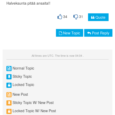
Halveksunta pitää ansaita!!
34
31
Quote
New Topic
Post Reply
All times are UTC. The time is now 04:04 .
Normal Topic
Sticky Topic
Locked Topic
New Post
Sticky Topic W/ New Post
Locked Topic W/ New Post