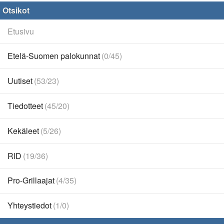
Otsikot
Etusivu
Etelä-Suomen palokunnat
(0/45)
Uutiset
(53/23)
Tiedotteet
(45/20)
Kekäleet
(5/26)
RID
(19/36)
Pro-Grillaajat
(4/35)
Yhteystiedot
(1/0)