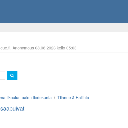
escue.fi, Anonymous 08.08.2026 kello 05:03
attikoulun palon tiedekunta
Tilanne & Hallinta
 saapuivat