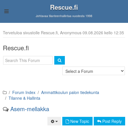
Rescue.fi
Johtavaa tilanteenhallintaa vuodesta 1998
Tervetuloa sivustolle Rescue.fi, Anonymous 09.08.2026 kello 12:35
Rescue.fi
Forum Index
Ammattikoulun palon tiedekunta
Tilanne & Hallinta
Asem-mellakka
New Topic
Post Reply