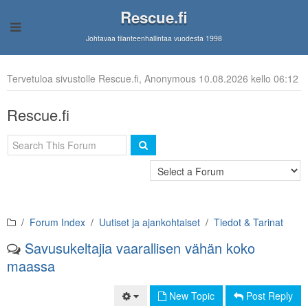
Rescue.fi
Johtavaa tilanteenhallintaa vuodesta 1998
Tervetuloa sivustolle Rescue.fi, Anonymous 10.08.2026 kello 06:12
Rescue.fi
Forum Index
Uutiset ja ajankohtaiset
Tiedot & Tarinat
Savusukeltajia vaarallisen vähän koko
maassa
New Topic
Post Reply