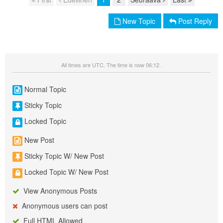
Page navigation
New Topic
Post Reply
All times are UTC. The time is now 06:12 .
Normal Topic
Sticky Topic
Locked Topic
New Post
Sticky Topic W/ New Post
Locked Topic W/ New Post
View Anonymous Posts
Anonymous users can post
Full HTML Allowed