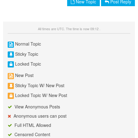
New Topic
Post Reply
All times are UTC. The time is now 09:12 .
Normal Topic
Sticky Topic
Locked Topic
New Post
Sticky Topic W/ New Post
Locked Topic W/ New Post
View Anonymous Posts
Anonymous users can post
Full HTML Allowed
Censored Content