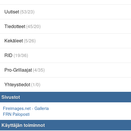
Uutiset
(53/23)
Tiedotteet
(45/20)
Kekäleet
(5/26)
RID
(19/36)
Pro-Grillaajat
(4/35)
Yhteystiedot
(1/0)
Sivustot
Fireimages.net - Galleria
FRN Paloposti
Käyttäjän toiminnot