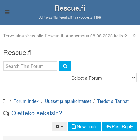
Rescue.fi
Johtavaa tilanteenhallintaa vuodesta 1998
Tervetuloa sivustolle Rescue.fi, Anonymous 08.08.2026 kello 21:12
Rescue.fi
Forum Index
Uutiset ja ajankohtaiset
Tiedot & Tarinat
Oletteko sekaisin?
New Topic
Post Reply